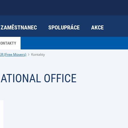
ZAMĚSTNANEC
SPOLUPRÁCE
AKCE
KONTAKTY
ER (Free Movers)
Kontakty
ATIONAL OFFICE