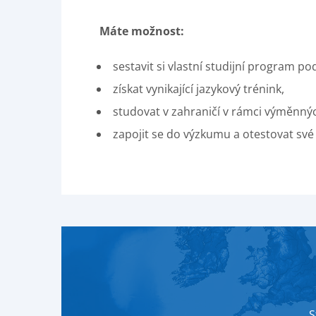
Máte možnost:
sestavit si vlastní studijní program p
získat vynikající jazykový trénink,
studovat v zahraničí v rámci výměnný
zapojit se do výzkumu a otestovat sv
S