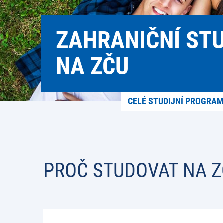
ZAHRANIČNÍ ST
NA ZČU
CELÉ STUDIJNÍ PROGRA
PROČ STUDOVAT NA Z