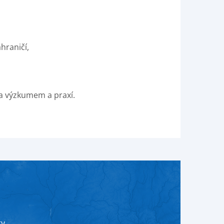
hraničí,
a výzkumem a praxí.
ty