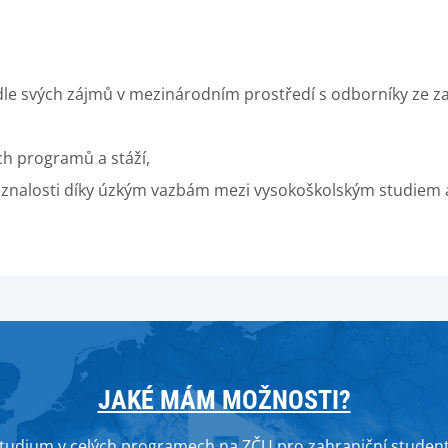
odle svých zájmů v mezinárodním prostředí s odborníky ze za
ch programů a stáží,
é znalosti díky úzkým vazbám mezi vysokoškolským studiem 
JAKÉ MÁM MOŽNOSTI?
tudium v celých programech na ZČU pro zahraniční studen