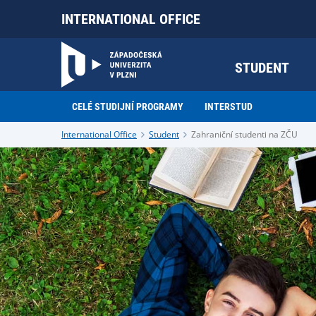
INTERNATIONAL OFFICE
STUDENT
CELÉ STUDIJNÍ PROGRAMY
INTERSTUD
International Office
Student
Zahraniční studenti na ZČU