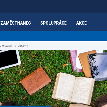
ZAMĚSTNANEC
SPOLUPRÁCE
AKCE
elé studijní programy