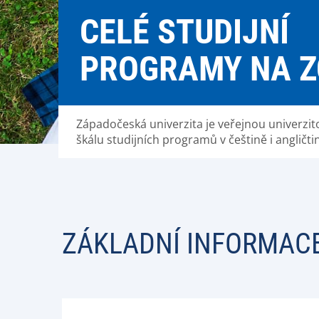
CELÉ STUDIJNÍ
PROGRAMY NA Z
Západočeská univerzita je veřejnou univerzito
škálu studijních programů v češtině i angličti
ZÁKLADNÍ INFORMAC