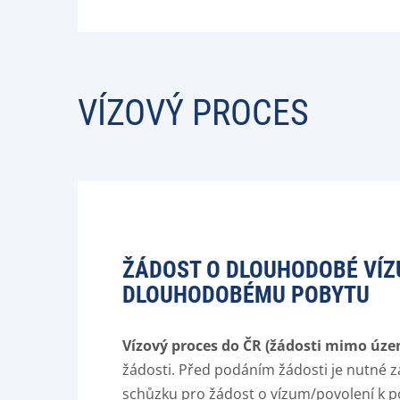
VÍZOVÝ PROCES
ŽÁDOST O DLOUHODOBÉ VÍZ
DLOUHODOBÉMU POBYTU
Vízový proces do ČR (žádosti mimo úze
žádosti. Před podáním žádosti je nutné za
schůzku pro žádost o vízum/povolení k 