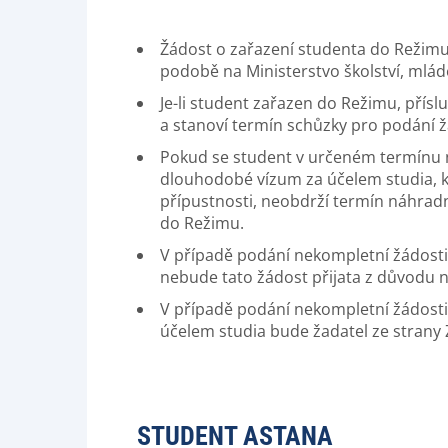
Žádost o zařazení studenta do Režimu 
podobě na Ministerstvo školství, mlád
Je-li student zařazen do Režimu, přísl
a stanoví termín schůzky pro podání ž
Pokud se student v určeném termínu 
dlouhodobé vízum za účelem studia, 
přípustnosti, neobdrží termín náhrad
do Režimu.
V případě podání nekompletní žádost
nebude tato žádost přijata z důvodu n
V případě podání nekompletní žádost
účelem studia bude žadatel ze strany 
STUDENT ASTANA