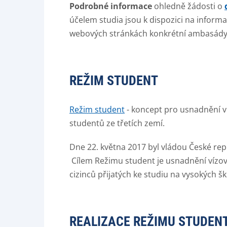
Podrobné informace
ohledně žádosti o
účelem studia jsou k dispozici na inform
webových stránkách konkrétní ambasády
REŽIM STUDENT
Režim student
- koncept pro usnadnění v
studentů ze třetích zemí.
Dne 22. května 2017 byl vládou České rep
Cílem Režimu student je usnadnění víz
cizinců přijatých ke studiu na vysokých š
REALIZACE REŽIMU STUDEN