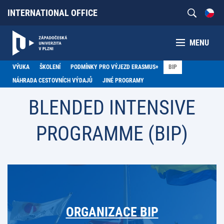
INTERNATIONAL OFFICE
MENU
VÝUKA
ŠKOLENÍ
PODMÍNKY PRO VÝJEZD ERASMUS+
BIP
NÁHRADA CESTOVNÍCH VÝDAJŮ
JINÉ PROGRAMY
BLENDED INTENSIVE
PROGRAMME (BIP)
ORGANIZACE BIP