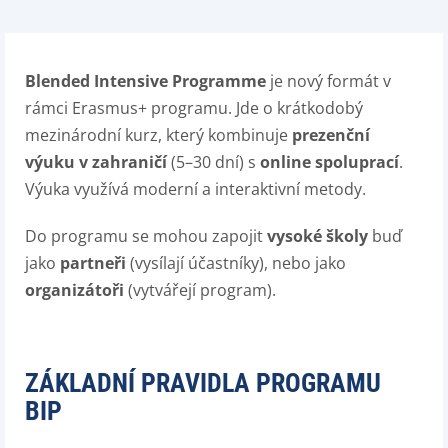
Blended Intensive Programme
je nový formát v
rámci Erasmus+ programu. Jde o krátkodobý
mezinárodní kurz, který kombinuje
prezenční
výuku v zahraničí
(5–30 dní) s
online
spoluprací
.
Výuka využívá moderní a interaktivní metody.
Do programu se mohou zapojit
vysoké školy
buď
jako
partneři
(vysílají účastníky), nebo jako
organizátoři
(vytvářejí program).
ZÁKLADNÍ PRAVIDLA PROGRAMU
BIP