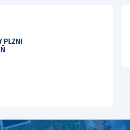
 PLZNI
EŇ