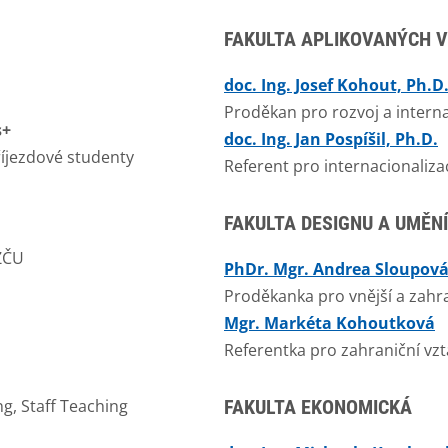
FAKULTA APLIKOVANÝCH 
doc. Ing. Josef Kohout, Ph.D
Proděkan pro rozvoj a interna
s+
doc. Ing. Jan Pospíšil, Ph.D.
íjezdové studenty
Referent pro internacionaliza
FAKULTA DESIGNU A UMĚN
 ZČU
PhDr. Mgr. Andrea Sloupová
Proděkanka pro vnější a zahr
Mgr. Markéta Kohoutková
Referentka pro zahraniční vzt
ng, Staff Teaching
FAKULTA EKONOMICKÁ