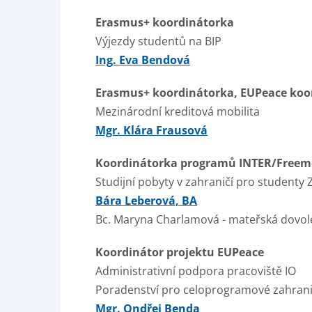
Erasmus+ koordinátorka
Výjezdy studentů na BIP
Ing. Eva Bendová
Erasmus+ koordinátorka, EUPeace koo
Mezinárodní kreditová mobilita
Mgr. Klára Frausová
Koordinátorka programů INTER/Freem
Studijní pobyty v zahraničí pro studenty
Bára Leberová, BA
Bc. Maryna Charlamová - mateřská dovo
Koordinátor projektu EUPeace
Administrativní podpora pracoviště IO
Poradenství pro celoprogramové zahrani
Mgr. Ondřej Benda