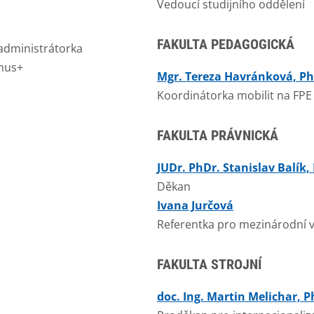
Vedoucí studijního oddělení
FAKULTA PEDAGOGICKÁ
 administrátorka
mus+
Mgr. Tereza Havránková, Ph
Koordinátorka mobilit na FPE
FAKULTA PRÁVNICKÁ
JUDr. PhDr. Stanislav Balík,
Děkan
Ivana Jurčová
Referentka pro mezinárodní 
FAKULTA STROJNÍ
doc. Ing. Martin Melichar, P