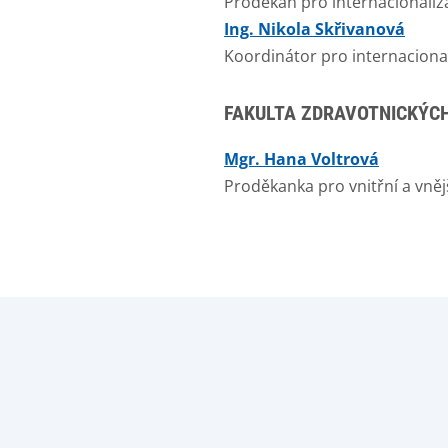
Proděkan pro internacionaliz
Ing. Nikola Skřivanová
Koordinátor pro internacional
FAKULTA ZDRAVOTNICKÝCH
Mgr. Hana Voltrová
Proděkanka pro vnitřní a vněj