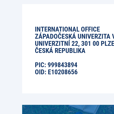
INTERNATIONAL OFFICE
ZÁPADOČESKÁ UNIVERZITA V
UNIVERZITNÍ 22, 301 00 PLZ
ČESKÁ REPUBLIKA
PIC: 999843894
OID: E10208656