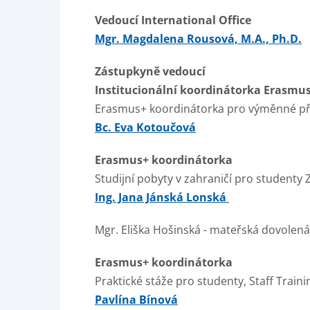
Vedoucí International Office
Mgr. Magdalena Rousová, M.A., Ph.D.
Zástupkyně vedoucí
Institucionální koordinátorka Erasmu
Erasmus+ koordinátorka pro výměnné př
Bc. Eva Kotoučová
Erasmus+ koordinátorka
Studijní pobyty v zahraničí pro studenty
Ing. Jana Jánská Lonská
Mgr. Eliška Hošinská - mateřská dovolená
Erasmus+ koordinátorka
Praktické stáže pro studenty, Staff Traini
Pavlína Bínová