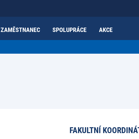
ZAMĚSTNANEC
SPOLUPRÁCE
AKCE
FAKULTNÍ KOORDINÁ