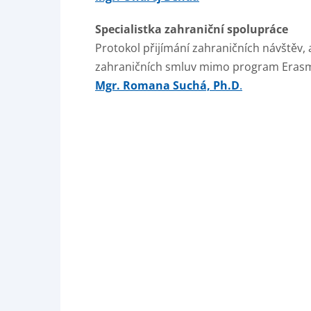
Specialistka zahraniční spolupráce
Protokol přijímání zahraničních návštěv,
zahraničních smluv mimo program Eras
Mgr. Romana Suchá, Ph.D
.