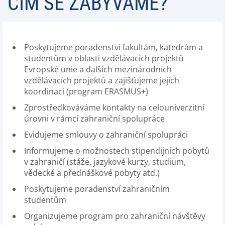
ČÍM SE ZABÝVÁME?
Poskytujeme poradenství fakultám, katedrám a
studentům v oblasti vzdělávacích projektů
Evropské unie a dalších mezinárodních
vzdělávacích projektů a zajišťujeme jejich
koordinaci (program ERASMUS+)
Zprostředkováváme kontakty na celouniverzitní
úrovni v rámci zahraniční spolupráce
Evidujeme smlouvy o zahraniční spolupráci
Informujeme o možnostech stipendijních pobytů
v zahraničí (stáže, jazykové kurzy, studium,
vědecké a přednáškové pobyty atd.)
Poskytujeme poradenství zahraničním
studentům
Organizujeme program pro zahraniční návštěvy