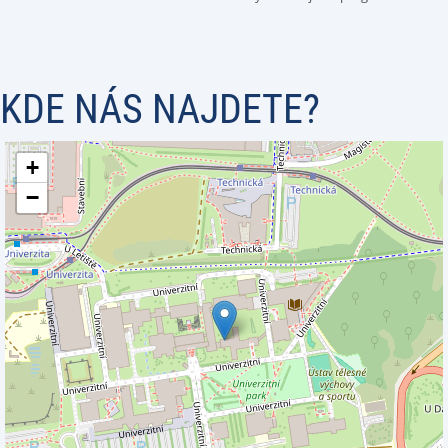
KDE NÁS NAJDETE?
+
−